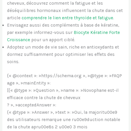
cheveux, découvrez comment la fatigue et les
déséquilibres hormonaux influencent la chute dans cet
article
comprendre le lien entre thyroïde et fatigue
.
Envisagez aussi des compléments à base de kératine,
par exemple informez-vous sur
Biocyte Kératine Forte
Croissance
pour un apport ciblé.
Adoptez un mode de vie sain, riche en antioxydants et
dormez suffisamment pour optimiser les effets des
soins.
{« @context »: »https://schema.org », »@type »: »FAQP
age », »mainEntity »:
[{« @type »: »Question », »name »: »Novophane est-il
efficace contre la chute de cheveux
? », »acceptedAnswer »:
{« @type »: »Answer », »text »: »Oui, la majoritu00e9
des utilisateurs remarque une ru00e9duction notable
de la chute apru00e8s 2 u00e0 3 mois