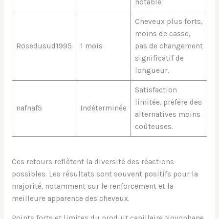
notable.
Cheveux plus forts,
moins de casse,
Rosedusud1995
1 mois
pas de changement
significatif de
longueur.
Satisfaction
limitée, préfère des
nafnaf5
Indéterminée
alternatives moins
coûteuses.
Ces retours reflètent la diversité des réactions
possibles. Les résultats sont souvent positifs pour la
majorité, notamment sur le renforcement et la
meilleure apparence des cheveux.
Points forts et limites du produit capillaire Novophane