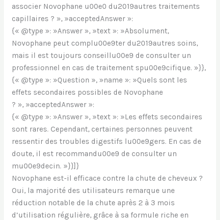
associer Novophane u00e0 du2019autres traitements
capillaires ? », »acceptedAnswer »:
{« @type »: »Answer », »text »: »Absolument,
Novophane peut complu00e9ter du2019autres soins,
mais il est toujours conseillu00e9 de consulter un
professionnel en cas de traitement spu00e9cifique. »}},
{« @type »: »Question », »name »: »Quels sont les
effets secondaires possibles de Novophane
? », »acceptedAnswer »:
{« @type »: »Answer », »text »: »Les effets secondaires
sont rares. Cependant, certaines personnes peuvent
ressentir des troubles digestifs lu00e9gers. En cas de
doute, il est recommandu00e9 de consulter un
mu00e9decin. »}}]}
Novophane est-il efficace contre la chute de cheveux ?
Oui, la majorité des utilisateurs remarque une
réduction notable de la chute après 2 à 3 mois
d’utilisation régulière, grâce à sa formule riche en