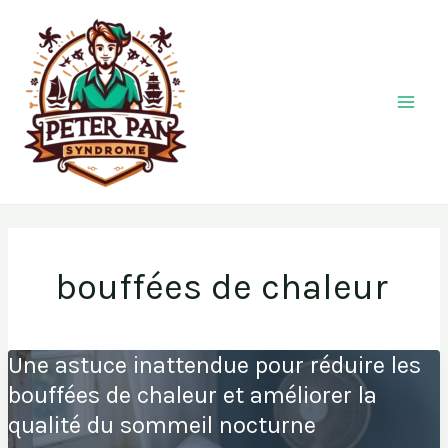
Aller
au
contenu
bouffées de chaleur
Une astuce inattendue pour réduire les
bouffées de chaleur et améliorer la
qualité du sommeil nocturne