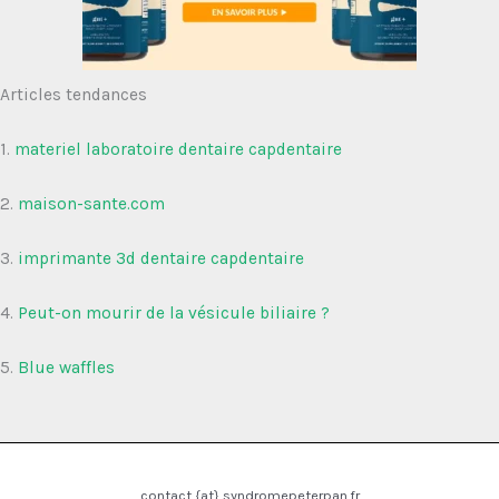
Articles tendances
1.
materiel laboratoire dentaire capdentaire
2.
maison-sante.com
3.
imprimante 3d dentaire capdentaire
4.
Peut-on mourir de la vésicule biliaire ?
5.
Blue waffles
contact {at} syndromepeterpan.fr