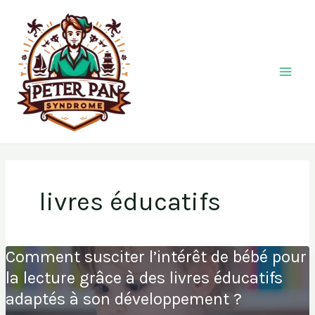
Aller
au
contenu
livres éducatifs
Comment susciter l’intérêt de bébé pour
la lecture grâce à des livres éducatifs
adaptés à son développement ?