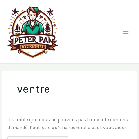
Aller
Rechercher :
au
contenu
ventre
Il semble que nous ne pouvons pas trouver le contenu
demandé. Peut-être qu’une recherche peut vous aider.