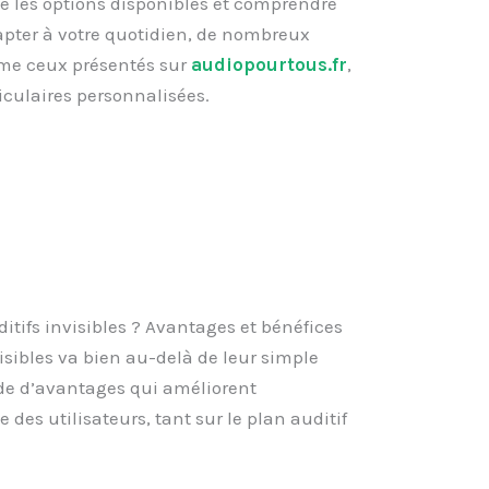
e les options disponibles et comprendre
pter à votre quotidien, de nombreux
mme ceux présentés sur
audiopourtous.fr
,
iculaires personnalisées.