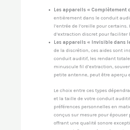
Les appareils « Complètement da
entièrement dans le conduit audit
l’entrée de l’oreille pour certains.
d’extraction discret pour facilite
Les appareils « Invisible dans le
de la discrétion, ces aides sont 
conduit auditif, les rendant total
minuscule fil d’extraction, souv
petite antenne, peut être aperçu e
Le choix entre ces types dépendr
et la taille de votre conduit auditi
préférences personnelles en mati
conçus sur mesure pour épouser pa
offrant une qualité sonore except