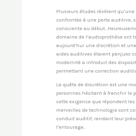
Plusieurs études révèlent qu’une p
confrontée à une perte auditive,
consciente au début. Heureuseme
domaine de l’audioprothèse ont tr
aujourd’hui une discrétion et une
aides auditives étaient perçues 
modernité a introduit des dispositif
permettant une correction auditi
La quête de discrétion est une m
personnes hésitant à franchir le p
cette exigence que répondent le
merveilles de technologie sont c
conduit auditif, rendant leur pr
l’entourage.