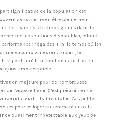
art significative de la population est
 souvent sans même en être pleinement
nt, les avancées technologiques dans le
ansformé les solutions disponibles, offrant
 performance inégalées. Fini le temps où les
comme encombrantes ou visibles ; la
s si petits qu’ils se fondent dans l’oreille,
ve quasi imperceptible.
otivation majeure pour de nombreuses
as de l’appareillage. C’est précisément à
s
appareils auditifs invisibles
. Ces petites
onçues pour se loger entièrement dans le
ésence quasiment indétectable aux yeux de