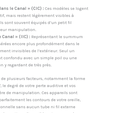
ns le Canal » (CIC) :
Ces modèles se logent
if, mais restent légèrement visibles à
 Ils sont souvent équipés d’un petit fil
r leur manipulation.
 Canal » (IIC) :
Représentant le summum
insérées encore plus profondément dans le
ement invisibles de l’extérieur. Seul un
ent confondu avec un simple poil ou une
n y regardant de très près.
a de plusieurs facteurs, notamment la forme
f, le degré de votre perte auditive et vos
ère de manipulation. Ces appareils sont
rfaitement les contours de votre oreille,
ionnelle sans aucun tube ni fil externe