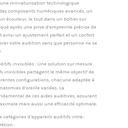
d’une miniaturisation technologique
t des composants numériques avancés, un
n écouteur, le tout dans un boîtier sur
iqué après une prise d’empreinte précise de
t ainsi un ajustement parfait et un confort
éliorer votre audition sans que personne ne se
.
uditifs invisibles : Une solution sur mesure
fs invisibles partagent le même objectif de
fférentes configurations, chacune adaptée à
natomies d’oreille variées. La
ondamental de ces aides auditives, assurant
aximale mais aussi une efficacité optimale.
catégories d’appareils auditifs intra-
rétion :