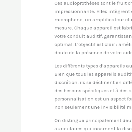
Ces audioprothèses sont le fruit 
impressionnante. Elles intègren
microphone, un amplificateur et u
mesure. Chaque appareil est fabr
votre conduit auditif, garantissan
optimal. L’objectif est clair : am
doute de la présence de votre aide
Les différents types d’appareils a
Bien que tous les appareils auditi
discrétion, ils se déclinent en di
des besoins spécifiques et à des a
personnalisation est un aspect f
non seulement une invisibilité m
On distingue principalement deux 
auriculaires qui incarnent la disc