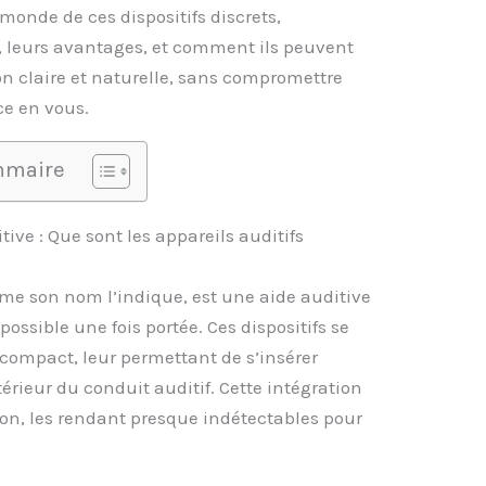
monde de ces dispositifs discrets,
 leurs avantages, et comment ils peuvent
on claire et naturelle, sans compromettre
ce en vous.
maire
tive : Que sont les appareils auditifs
mme son nom l’indique, est une aide auditive
ossible une fois portée. Ces dispositifs se
-compact, leur permettant de s’insérer
érieur du conduit auditif. Cette intégration
tion, les rendant presque indétectables pour