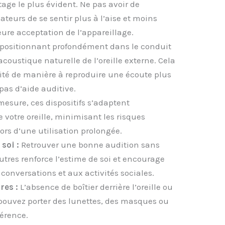
itifs invisibles ? Avantages et bénéfices
visibles va bien au-delà de leur simple
tude d’avantages qui améliorent
 des utilisateurs, tant sur le plan auditif
tage le plus évident. Ne pas avoir de
sateurs de se sentir plus à l’aise et moins
eure acceptation de l’appareillage.
positionnant profondément dans le conduit
’acoustique naturelle de l’oreille externe. Cela
raité de manière à reproduire une écoute plus
pas d’aide auditive.
esure, ces dispositifs s’adaptent
 votre oreille, minimisant les risques