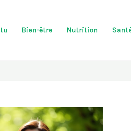
tu
Bien-être
Nutrition
Sant