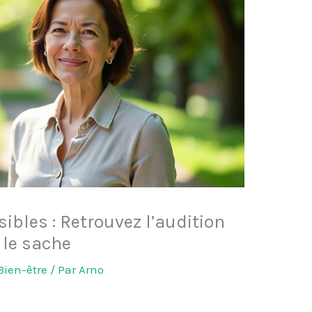
sibles : Retrouvez l’audition
 le sache
Bien-être
/ Par
Arno