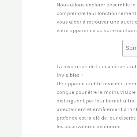
Nous allons explorer ensemble le 
comprendre leur fonctionnement,
vous aider à retrouver une auditi
votre apparence ou votre confian
Som
La révolution de la discrétion audi
invisibles ?
Un appareil auditif invisible, co
conçue pour être la moins visible p
distinguent par leur format ultra
directement et entièrement à l’int
profonde est la clé de leur discré
les observateurs extérieurs.