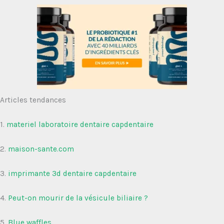
Articles tendances
1.
materiel laboratoire dentaire capdentaire
2.
maison-sante.com
3.
imprimante 3d dentaire capdentaire
4.
Peut-on mourir de la vésicule biliaire ?
5.
Blue waffles