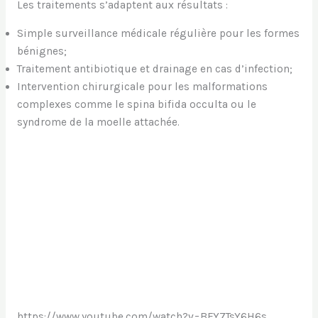
Les traitements s’adaptent aux résultats :
Simple surveillance médicale régulière pour les formes
bénignes;
Traitement antibiotique et drainage en cas d’infection;
Intervention chirurgicale pour les malformations
complexes comme le spina bifida occulta ou le
syndrome de la moelle attachée.
https://www.youtube.com/watch?v=BFY7TsY6H6s