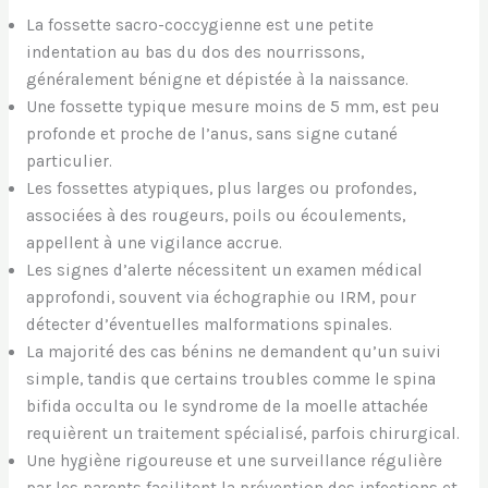
La fossette sacro-coccygienne est une petite
indentation au bas du dos des nourrissons,
généralement bénigne et dépistée à la naissance.
Une fossette typique mesure moins de 5 mm, est peu
profonde et proche de l’anus, sans signe cutané
particulier.
Les fossettes atypiques, plus larges ou profondes,
associées à des rougeurs, poils ou écoulements,
appellent à une vigilance accrue.
Les signes d’alerte nécessitent un examen médical
approfondi, souvent via échographie ou IRM, pour
détecter d’éventuelles malformations spinales.
La majorité des cas bénins ne demandent qu’un suivi
simple, tandis que certains troubles comme le spina
bifida occulta ou le syndrome de la moelle attachée
requièrent un traitement spécialisé, parfois chirurgical.
Une hygiène rigoureuse et une surveillance régulière
par les parents facilitent la prévention des infections et