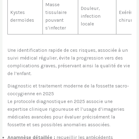
Masse
Douleur,
Kystes
tissulaire
Exérèse
infection
dermoïdes
pouvant
chirurgi
locale
s’infecter
Une identification rapide de ces risques, associée à un
suivi médical régulier, évite la progression vers des
complications graves, préservant ainsi la qualité de vie
de l’enfant.
Diagnostic et traitement moderne de la fossette sacro-
coccygienne en 2025
Le protocole diagnostique en 2025 associe une
expertise clinique rigoureuse et l’usage d’imageries
médicales avancées pour évaluer précisément la
fossette et ses possibles anomalies associées.
Anamnèse détaillée :
recueillir les antécédents