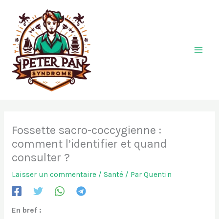
Aller
au
contenu
Fossette sacro-coccygienne :
comment l’identifier et quand
consulter ?
Laisser un commentaire
/
Santé
/ Par
Quentin
En bref :