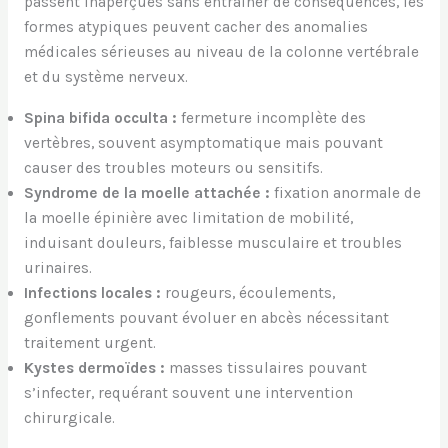
passent inaperçues sans entraîner de conséquences, les
formes atypiques peuvent cacher des anomalies
médicales sérieuses au niveau de la colonne vertébrale
et du système nerveux.
Spina bifida occulta :
fermeture incomplète des
vertèbres, souvent asymptomatique mais pouvant
causer des troubles moteurs ou sensitifs.
Syndrome de la moelle attachée :
fixation anormale de
la moelle épinière avec limitation de mobilité,
induisant douleurs, faiblesse musculaire et troubles
urinaires.
Infections locales :
rougeurs, écoulements,
gonflements pouvant évoluer en abcès nécessitant
traitement urgent.
Kystes dermoïdes :
masses tissulaires pouvant
s’infecter, requérant souvent une intervention
chirurgicale.