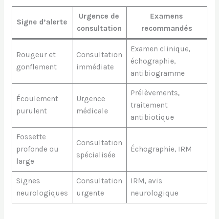
Urgence de
Examens
Signe d’alerte
consultation
recommandés
Examen clinique,
Rougeur et
Consultation
échographie,
gonflement
immédiate
antibiogramme
Prélèvements,
Écoulement
Urgence
traitement
purulent
médicale
antibiotique
Fossette
Consultation
profonde ou
Échographie, IRM
spécialisée
large
Signes
Consultation
IRM, avis
neurologiques
urgente
neurologique