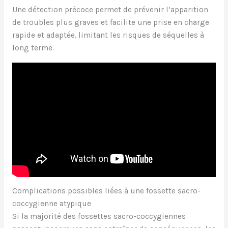
Une détection précoce permet de prévenir l’apparition
de troubles plus graves et facilite une prise en charge
rapide et adaptée, limitant les risques de séquelles à
long terme.
Complications possibles liées à une fossette sacro-
coccygienne atypique
Si la majorité des fossettes sacro-coccygiennes