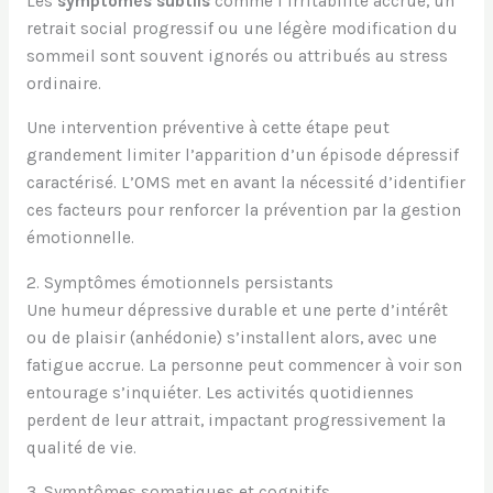
Les
symptômes subtils
comme l’irritabilité accrue, un
retrait social progressif ou une légère modification du
sommeil sont souvent ignorés ou attribués au stress
ordinaire.
Une intervention préventive à cette étape peut
grandement limiter l’apparition d’un épisode dépressif
caractérisé. L’OMS met en avant la nécessité d’identifier
ces facteurs pour renforcer la prévention par la gestion
émotionnelle.
2. Symptômes émotionnels persistants
Une humeur dépressive durable et une perte d’intérêt
ou de plaisir (anhédonie) s’installent alors, avec une
fatigue accrue. La personne peut commencer à voir son
entourage s’inquiéter. Les activités quotidiennes
perdent de leur attrait, impactant progressivement la
qualité de vie.
3. Symptômes somatiques et cognitifs