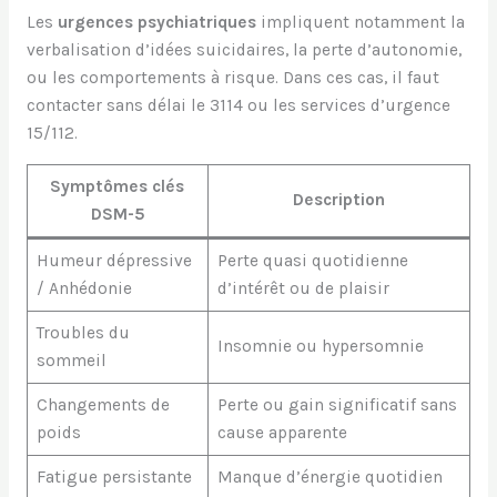
Les
urgences psychiatriques
impliquent notamment la
verbalisation d’idées suicidaires, la perte d’autonomie,
ou les comportements à risque. Dans ces cas, il faut
contacter sans délai le 3114 ou les services d’urgence
15/112.
Symptômes clés
Description
DSM-5
Humeur dépressive
Perte quasi quotidienne
/ Anhédonie
d’intérêt ou de plaisir
Troubles du
Insomnie ou hypersomnie
sommeil
Changements de
Perte ou gain significatif sans
poids
cause apparente
Fatigue persistante
Manque d’énergie quotidien