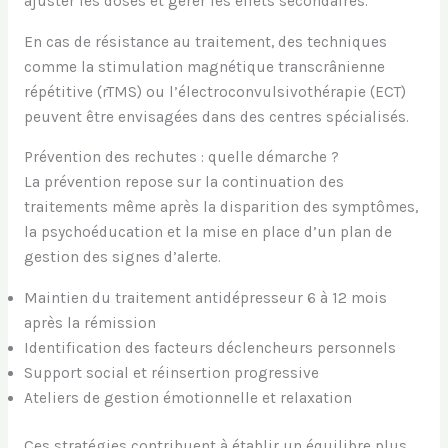
ajuster les doses et gérer les effets secondaires.
En cas de résistance au traitement, des techniques
comme la stimulation magnétique transcrânienne
répétitive (rTMS) ou l’électroconvulsivothérapie (ECT)
peuvent être envisagées dans des centres spécialisés.
Prévention des rechutes : quelle démarche ?
La prévention repose sur la continuation des
traitements même après la disparition des symptômes,
la psychoéducation et la mise en place d’un plan de
gestion des signes d’alerte.
Maintien du traitement antidépresseur 6 à 12 mois
après la rémission
Identification des facteurs déclencheurs personnels
Support social et réinsertion progressive
Ateliers de gestion émotionnelle et relaxation
Ces stratégies contribuent à établir un équilibre plus