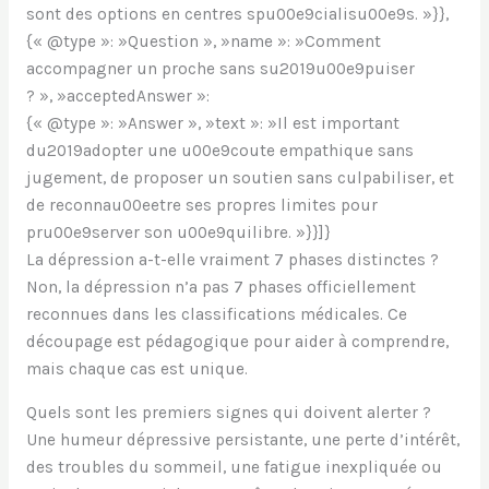
sont des options en centres spu00e9cialisu00e9s. »}},
{« @type »: »Question », »name »: »Comment
accompagner un proche sans su2019u00e9puiser
? », »acceptedAnswer »:
{« @type »: »Answer », »text »: »Il est important
du2019adopter une u00e9coute empathique sans
jugement, de proposer un soutien sans culpabiliser, et
de reconnau00eetre ses propres limites pour
pru00e9server son u00e9quilibre. »}}]}
La dépression a-t-elle vraiment 7 phases distinctes ?
Non, la dépression n’a pas 7 phases officiellement
reconnues dans les classifications médicales. Ce
découpage est pédagogique pour aider à comprendre,
mais chaque cas est unique.
Quels sont les premiers signes qui doivent alerter ?
Une humeur dépressive persistante, une perte d’intérêt,
des troubles du sommeil, une fatigue inexpliquée ou