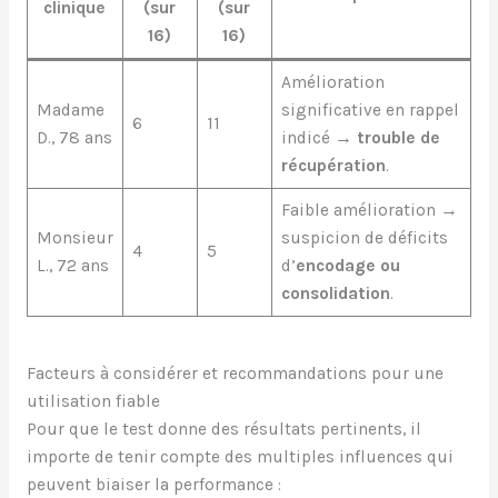
clinique
(sur
(sur
16)
16)
Amélioration
Madame
significative en rappel
6
11
D., 78 ans
indicé →
trouble de
récupération
.
Faible amélioration →
Monsieur
suspicion de déficits
4
5
L., 72 ans
d’
encodage ou
consolidation
.
Facteurs à considérer et recommandations pour une
utilisation fiable
Pour que le test donne des résultats pertinents, il
importe de tenir compte des multiples influences qui
peuvent biaiser la performance :