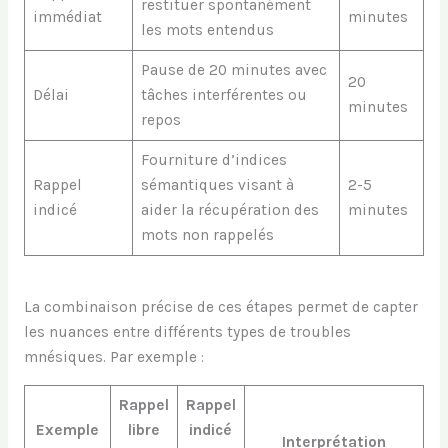
restituer spontanément
immédiat
minutes
les mots entendus
Pause de 20 minutes avec
20
Délai
tâches interférentes ou
minutes
repos
Fourniture d’indices
Rappel
sémantiques visant à
2-5
indicé
aider la récupération des
minutes
mots non rappelés
La combinaison précise de ces étapes permet de capter
les nuances entre différents types de troubles
mnésiques. Par exemple :
Rappel
Rappel
Exemple
libre
indicé
Interprétation