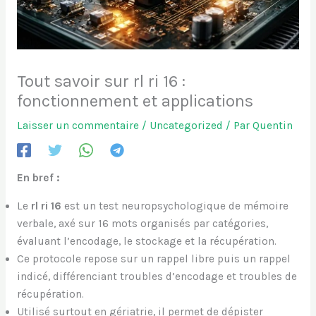
Tout savoir sur rl ri 16 :
fonctionnement et applications
Laisser un commentaire
/
Uncategorized
/ Par
Quentin
En bref :
Le
rl ri 16
est un test neuropsychologique de mémoire
verbale, axé sur 16 mots organisés par catégories,
évaluant l’encodage, le stockage et la récupération.
Ce protocole repose sur un rappel libre puis un rappel
indicé, différenciant troubles d’encodage et troubles de
récupération.
Utilisé surtout en gériatrie, il permet de dépister